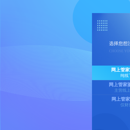
选择您想
CHOOSE YO
网上管家
纯线
网上管家婆
主营线
网上管家
仅财