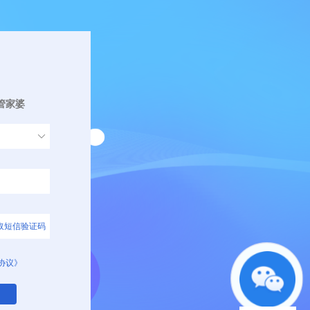
管家婆
取短信验证码
协议》