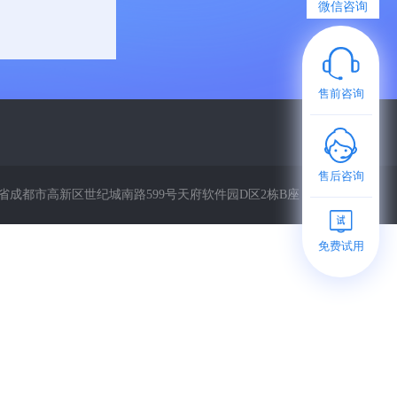
微信咨询
售前咨询
售后咨询
省成都市高新区世纪城南路599号天府软件园D区2栋B座
免费试用