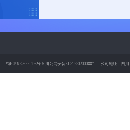
蜀ICP备05000496号-5 川公网安备51019002000887
公司地址：四川