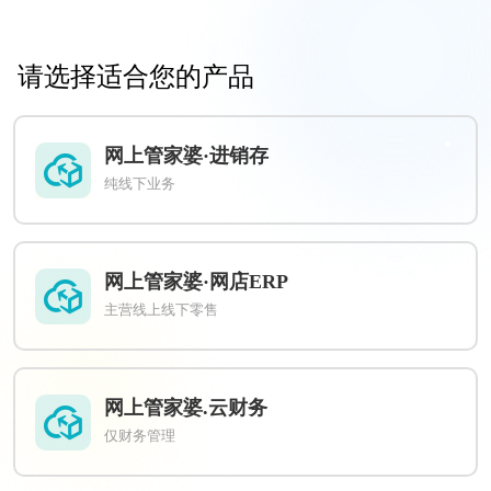
请选择适合您的产品
网上管家婆·进销存
纯线下业务
网上管家婆·网店ERP
主营线上线下零售
网上管家婆.云财务
仅财务管理